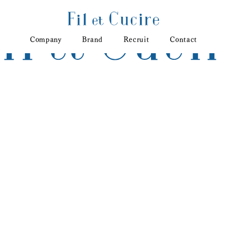
Company
Brand
Recruit
Contact
Company