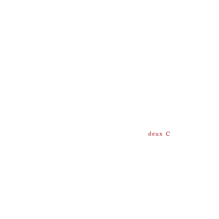
deux C