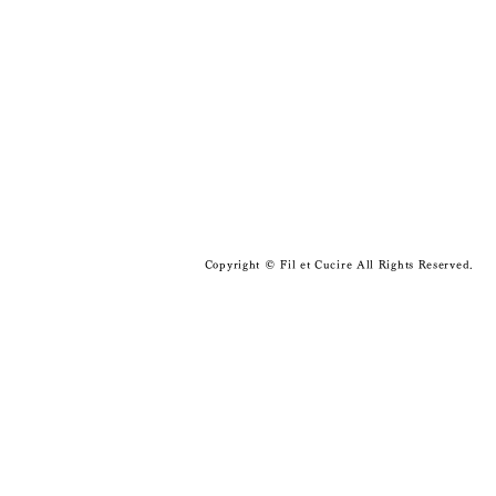
© KentaHasesgawa
Copyright © Fil et Cucire All Rights Reserved.
you